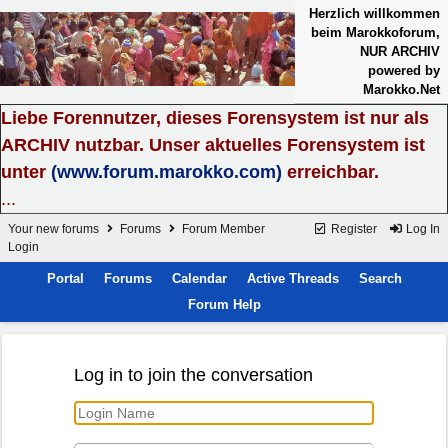
Herzlich willkommen
beim Marokkoforum,
NUR ARCHIV
powered by
Marokko.Net
Liebe Forennutzer, dieses Forensystem ist nur als
ARCHIV nutzbar. Unser aktuelles Forensystem ist
unter
(www.forum.marokko.com)
erreichbar.
...
Your new forums
Forums
Forum Member
Register
Log In
Login
Portal
Forums
Calendar
Active Threads
Search
Forum Help
Log in to join the conversation