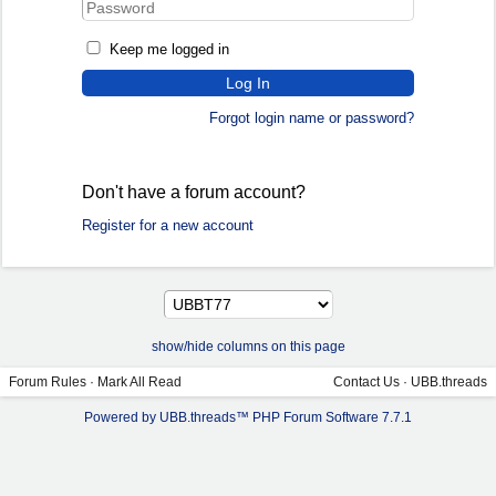
Keep me logged in
Forgot login name or password?
Don't have a forum account?
Register for a new account
show/hide columns on this page
Forum Rules
·
Mark All Read
Contact Us
·
UBB.threads
Powered by UBB.threads™ PHP Forum Software 7.7.1