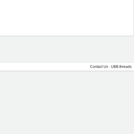
Contact Us
·
UBB.threads