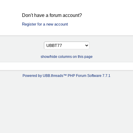
Don't have a forum account?
Register for a new account
show/hide columns on this page
Powered by UBB.threads™ PHP Forum Software 7.7.1