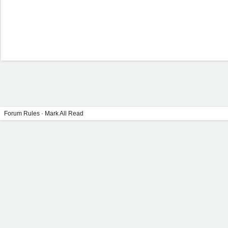
Forum Rules
·
Mark All Read