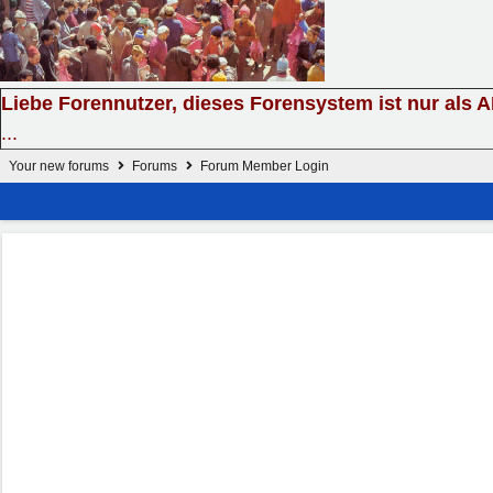
Liebe Forennutzer, dieses Forensystem ist nur als 
...
Your new forums
Forums
Forum Member Login