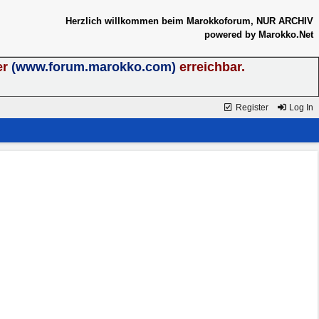
Herzlich willkommen beim Marokkoforum, NUR ARCHIV
powered by Marokko.Net
er
(www.forum.marokko.com)
erreichbar.
Register
Log In