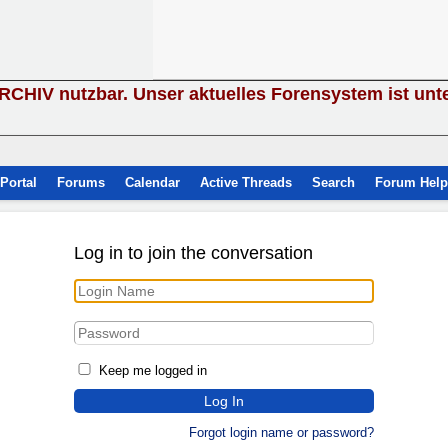
ARCHIV nutzbar. Unser aktuelles Forensystem ist unt
Portal
Forums
Calendar
Active Threads
Search
Forum Help
Log in to join the conversation
Keep me logged in
Forgot login name or password?