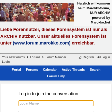
Herzlich willkommen
beim Marokkoforum,
NUR ARCHIV
powered by
Marokko.Net
Liebe Forennutzer, dieses Forensystem ist nur als
ARCHIV nutzbar. Unser aktuelles Forensystem ist
unter
(www.forum.marokko.com)
erreichbar.
...
Your new forums
Forums
Forum Member
Register
Log In
Login
Portal
Forums
Calendar
Active Threads
Search
Forum Help
Log in to join the conversation