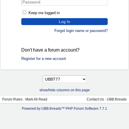
Keep me logged in
Forgot login name or password?
Don't have a forum account?
Register for a new account
show/hide columns on this page
Forum Rules
·
Mark All Read
Contact Us
·
UBB.threads
Powered by UBB.threads™ PHP Forum Software 7.7.1