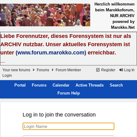
Herzlich willkommen
beim Marokkoforum,
NUR ARCHIV
powered by
Marokko.Net
Liebe Forennutzer, dieses Forensystem ist nur als
ARCHIV nutzbar. Unser aktuelles Forensystem ist
unter
(www.forum.marokko.com)
erreichbar.
...
Your new forums
Forums
Forum Member
Register
Log In
Login
Portal
Forums
Calendar
Active Threads
Search
Forum Help
Log in to join the conversation