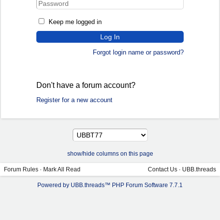
Keep me logged in
Forgot login name or password?
Don't have a forum account?
Register for a new account
show/hide columns on this page
Forum Rules
·
Mark All Read
Contact Us
·
UBB.threads
Powered by UBB.threads™ PHP Forum Software 7.7.1