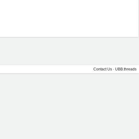
Contact Us
·
UBB.threads