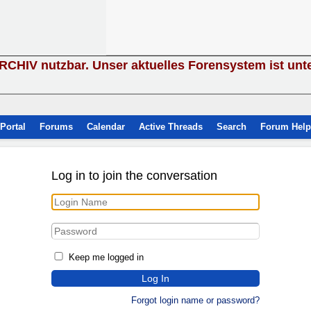
ARCHIV nutzbar. Unser aktuelles Forensystem ist unt
Portal
Forums
Calendar
Active Threads
Search
Forum Help
Log in to join the conversation
Keep me logged in
Forgot login name or password?