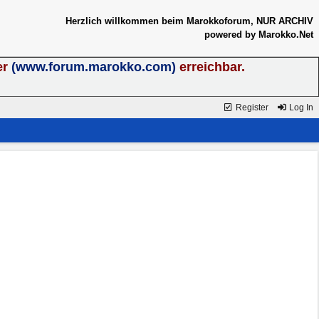
Herzlich willkommen beim Marokkoforum, NUR ARCHIV
powered by Marokko.Net
er
(www.forum.marokko.com)
erreichbar.
Register
Log In