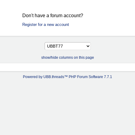
Don't have a forum account?
Register for a new account
show/hide columns on this page
Powered by UBB.threads™ PHP Forum Software 7.7.1