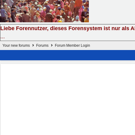
Liebe Forennutzer, dieses Forensystem ist nur als 
...
Your new forums
Forums
Forum Member Login