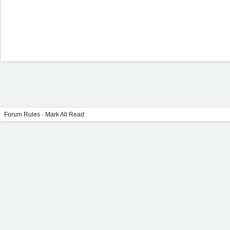
Forum Rules
·
Mark All Read