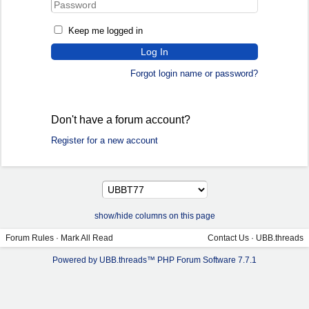
Keep me logged in
Forgot login name or password?
Don't have a forum account?
Register for a new account
show/hide columns on this page
Forum Rules
·
Mark All Read
Contact Us
·
UBB.threads
Powered by UBB.threads™ PHP Forum Software 7.7.1