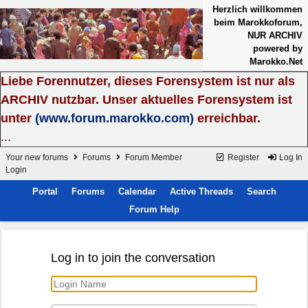
Herzlich willkommen
beim Marokkoforum,
NUR ARCHIV
powered by
Marokko.Net
Liebe Forennutzer, dieses Forensystem ist nur als
ARCHIV nutzbar. Unser aktuelles Forensystem ist
unter
(www.forum.marokko.com)
erreichbar.
...
Your new forums
Forums
Forum Member
Register
Log In
Login
Portal
Forums
Calendar
Active Threads
Search
Forum Help
Log in to join the conversation