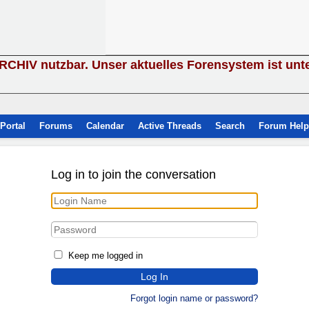
ARCHIV nutzbar. Unser aktuelles Forensystem ist unt
Portal
Forums
Calendar
Active Threads
Search
Forum Help
Log in to join the conversation
Keep me logged in
Forgot login name or password?