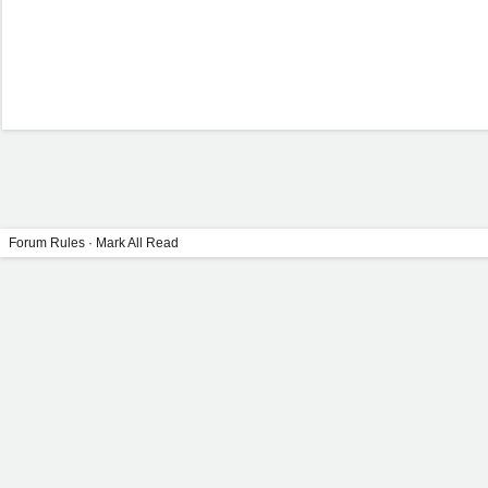
Forum Rules
·
Mark All Read