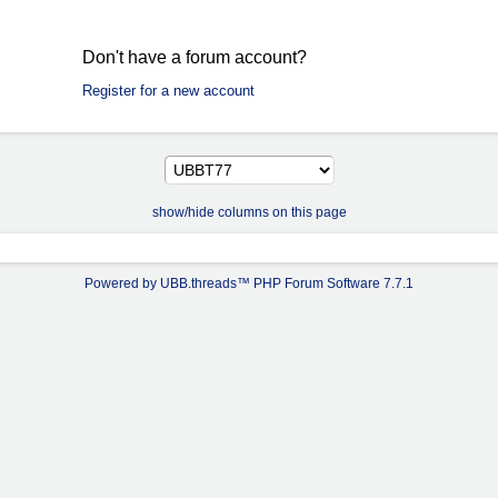
Don't have a forum account?
Register for a new account
show/hide columns on this page
Powered by UBB.threads™ PHP Forum Software 7.7.1