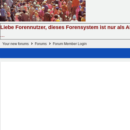
Liebe Forennutzer, dieses Forensystem ist nur als 
...
Your new forums
Forums
Forum Member Login