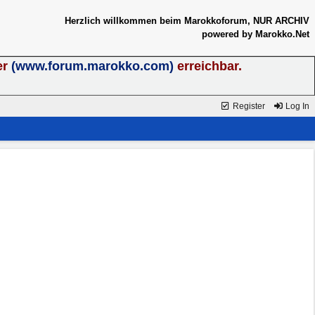
Herzlich willkommen beim Marokkoforum, NUR ARCHIV
powered by Marokko.Net
er
(www.forum.marokko.com)
erreichbar.
Register
Log In