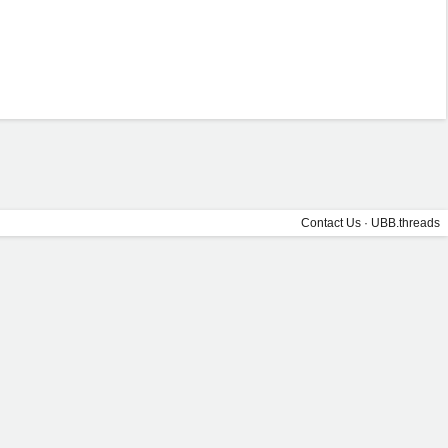
Contact Us
·
UBB.threads