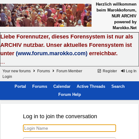
Herzlich willkommen
beim Marokkoforum,
NUR ARCHIV
powered by
Marokko.Net
Liebe Forennutzer, dieses Forensystem ist nur als
ARCHIV nutzbar. Unser aktuelles Forensystem ist
unter
(www.forum.marokko.com)
erreichbar.
...
Your new forums
Forums
Forum Member
Register
Log In
Login
Portal
Forums
Calendar
Active Threads
Search
Forum Help
Log in to join the conversation