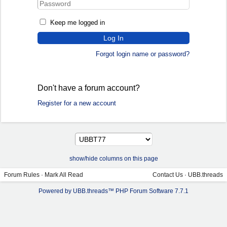
Keep me logged in
Forgot login name or password?
Don't have a forum account?
Register for a new account
show/hide columns on this page
Forum Rules
·
Mark All Read
Contact Us
·
UBB.threads
Powered by UBB.threads™ PHP Forum Software 7.7.1