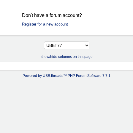
Don't have a forum account?
Register for a new account
show/hide columns on this page
Powered by UBB.threads™ PHP Forum Software 7.7.1