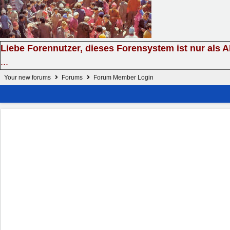
Liebe Forennutzer, dieses Forensystem ist nur als 
...
Your new forums
Forums
Forum Member Login