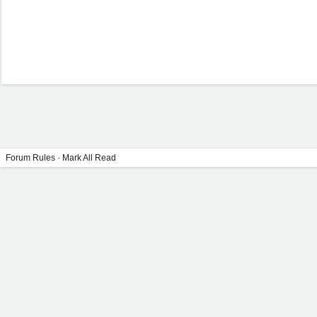
Forum Rules
·
Mark All Read