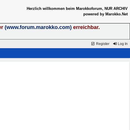
Herzlich willkommen beim Marokkoforum, NUR ARCHIV
powered by Marokko.Net
er
(www.forum.marokko.com)
erreichbar.
Register
Log In