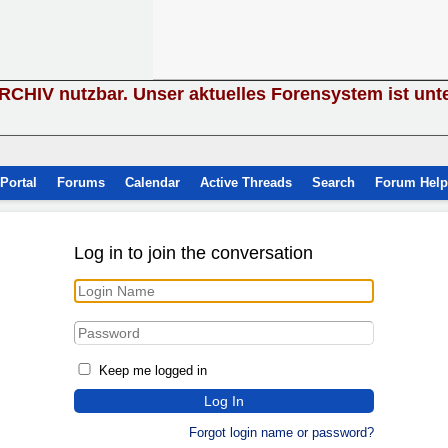
ARCHIV nutzbar. Unser aktuelles Forensystem ist unt
Portal
Forums
Calendar
Active Threads
Search
Forum Help
Log in to join the conversation
Keep me logged in
Forgot login name or password?