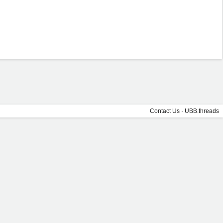
Contact Us
·
UBB.threads